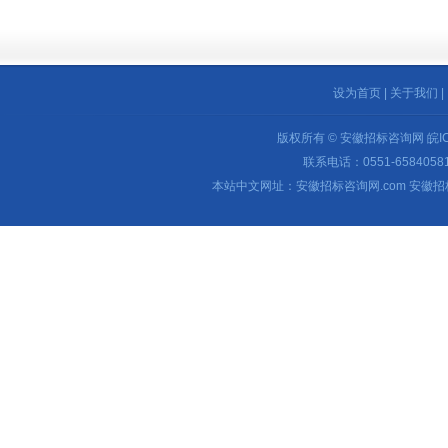
设为首页
|
关于我们
|
版权所有 © 安徽招标咨询网
皖I
联系电话：0551-65840581 
本站中文网址：安徽招标咨询网.com 安徽招