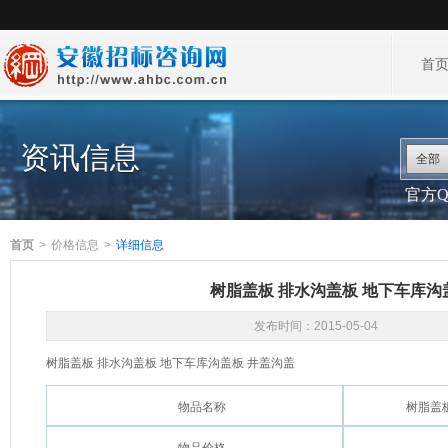
首
资讯信息
全部
官方QQ
首页
>
价格信息
>
详细信息
树脂盖板 排水沟盖板 地下车库沟
发布时间：
2015-05-04
树脂盖板 排水沟盖板 地下车库沟盖板 井盖沟盖
物品名称
树脂盖