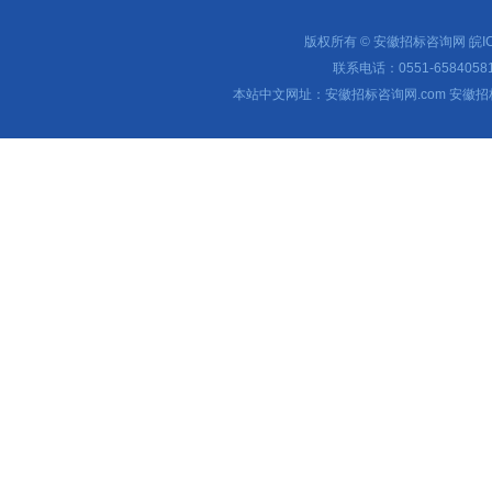
版权所有 © 安徽招标咨询网
皖I
联系电话：0551-65840581 
本站中文网址：安徽招标咨询网.com 安徽招