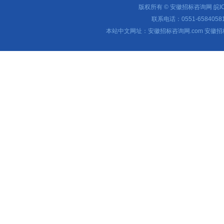
版权所有 © 安徽招标咨询网
皖I
联系电话：0551-65840581 
本站中文网址：安徽招标咨询网.com 安徽招