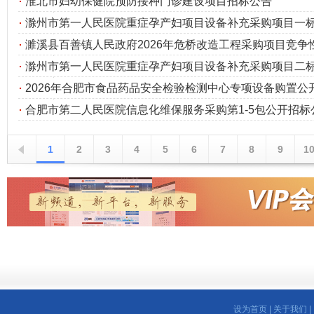
淮北市妇幼保健院预防接种门诊建设项目招标公告
滁州市第一人民医院重症孕产妇项目设备补充采购项目一标包
濉溪县百善镇人民政府2026年危桥改造工程采购项目竞争性磋
滁州市第一人民医院重症孕产妇项目设备补充采购项目二标包
2026年合肥市食品药品安全检验检测中心专项设备购置公开招
合肥市第二人民医院信息化维保服务采购第1-5包公开招标
1
2
3
4
5
6
7
8
9
1
设为首页
|
关于我们
|