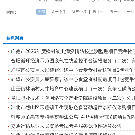
全部
|
近一个月
|
近三个月
|
近半年
|
近一年
|
一年
时间：
信息列表
广德市2026年度松材线虫病疫情防控监测监理项目竞争性磋商
合肥循环经济示范园废气在线监控平台运维服务（二次）竞争
蚌埠市公安局人民警察训练中心食堂食材配送项目2包竞争性磋
蚌埠市公安局人民警察训练中心食堂食材配送项目1包竞争性磋
山王镇林场村人才培育中心建设项目（一次）竞争性磋商
阜阳职业技术学院网络安全产业学院建设项目（二次）公
淮北市烈山区宋疃镇卫生院彩色多普勒超声诊断仪采购项
桐城师范高等专科学校学生公寓14-15#楼床铺采购项目招标公
交通运输从业人员资格考试考务服务竞争性磋商公告