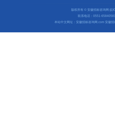
版权所有 © 安徽招标咨询网
皖I
联系电话：0551-65840581 
本站中文网址：安徽招标咨询网.com 安徽招