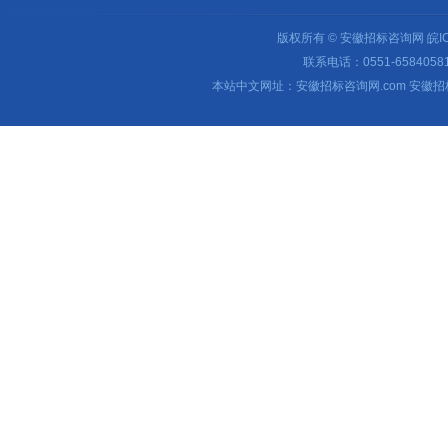
版权所有 © 安徽招标咨询网
皖I
联系电话：0551-65840581 
本站中文网址：安徽招标咨询网.com 安徽招