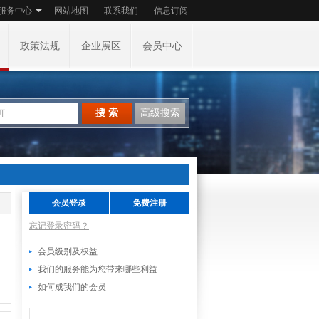
服务中心
网站地图
联系我们
信息订阅
政策法规
企业展区
会员中心
搜 索
高级搜索
会员登录
免费注册
忘记登录密码？
会员级别及权益
我们的服务能为您带来哪些利益
如何成我们的会员