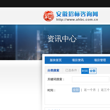
资讯中心
版块首页
项目资讯
项目管理
已选条件：
分类搜索
时间
全部
关键词搜索：
全部
|
近一个月
|
近三个
时间：