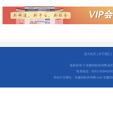
设为首页
|
关于我们
|
版权所有 © 安徽招标咨询网
皖I
联系电话：0551-65840581 
本站中文网址：安徽招标咨询网.com 安徽招