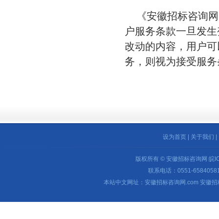
《安徽招标咨询网
户服务条款一旦发生
改动的内容，用户可
务，则视为接受服务
设为首页
|
关于我们
|
版权所有 © 安徽招标咨询网
皖I
联系电话：0551-65840581 
本站中文网址：安徽招标咨询网.com 安徽招