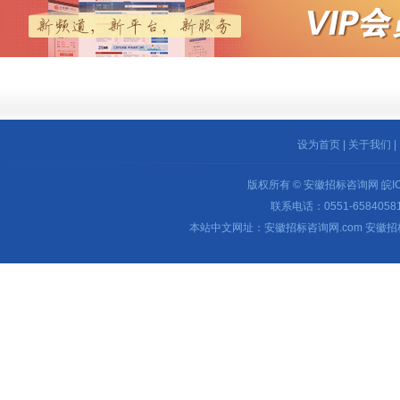
设为首页
|
关于我们
|
版权所有 © 安徽招标咨询网
皖I
联系电话：0551-65840581 
本站中文网址：安徽招标咨询网.com 安徽招