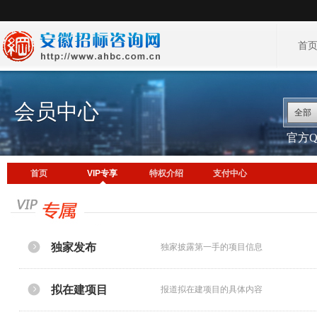
首
会员中心
全部
官方QQ
首页
VIP专享
特权介绍
支付中心
独家发布
独家披露第一手的项目信息
拟在建项目
报道拟在建项目的具体内容