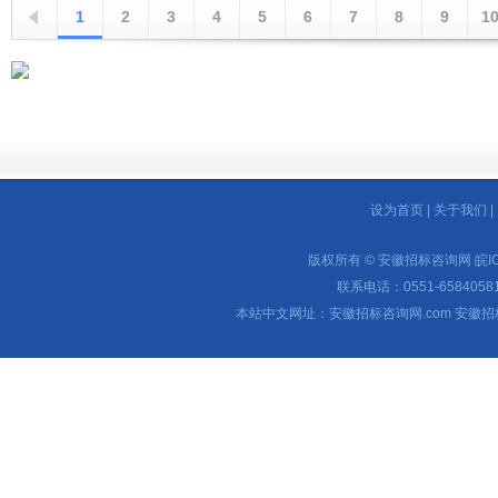
1
2
3
4
5
6
7
8
9
1
设为首页
|
关于我们
|
版权所有 © 安徽招标咨询网
皖I
联系电话：0551-65840581 
本站中文网址：安徽招标咨询网.com 安徽招