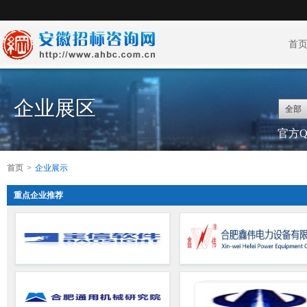
首
企业展区
全部
官方QQ
首页
>
企业展示
重点企业推荐