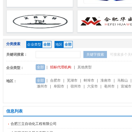
分类搜索
企业类型
全部
地区
全部
关键词搜索：
关键字搜索
可搜索多个关
全部
|
招标代理机构
|
其他类型
企业类型：
全部
|
合肥市
|
芜湖市
|
蚌埠市
|
淮南市
|
马鞍山
|
地区：
滁州市
|
阜阳市
|
宿州市
|
六安市
|
亳州市
|
宣城市
信息列表
合肥三立自动化工程有限公司