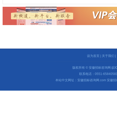
设为首页
|
关于我们
|
版权所有 © 安徽招标咨询网
皖I
联系电话：0551-65840581 
本站中文网址：安徽招标咨询网.com 安徽招