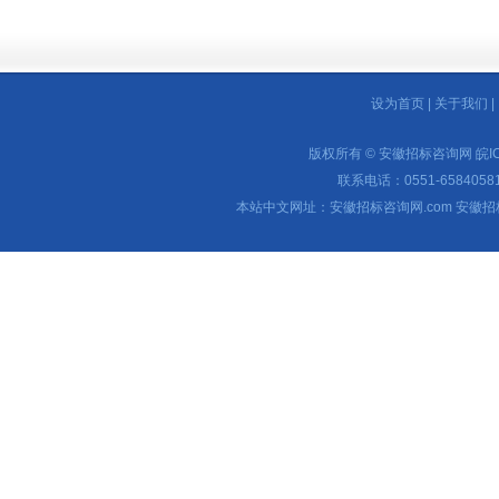
设为首页
|
关于我们
|
版权所有 © 安徽招标咨询网
皖I
联系电话：0551-65840581 
本站中文网址：安徽招标咨询网.com 安徽招