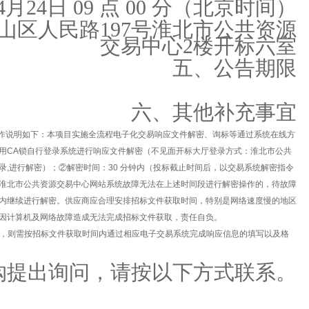
4月24日 09 点 00 分（北京时间）
山区人民路197号淮北市公共资源
交易中心2楼开标六室
五、公告期限
六、其他补充事宜
操作说明如下：本项目实施全流程电子化交易响应文件解密、询标等通过系统在线方
用CA锁自行登录系统进行响应文件解密（不见面开标大厅登录方式：淮北市公共
录,进行解密）；②解密时间：30 分钟内（投标截止时间后，以交易系统解密指令
淮北市公共资源交易中心网站系统故障无法在上述时间段进行解密操作的，待故障
内继续进行解密。供应商应合理安排招标文件获取时间，特别是网络速度慢的地区
因计算机及网络故障造成无法完成招标文件获取，责任自负。
响应，则需按招标文件获取时间内通过相应电子交易系统完成响应信息的填写以及格
购提出询问，请按以下方式联系。