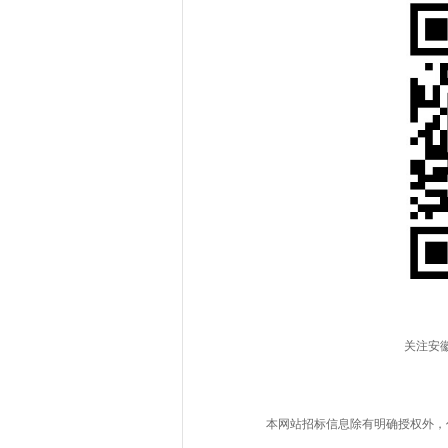
关注安
本网站招标信息除有明确授权外，