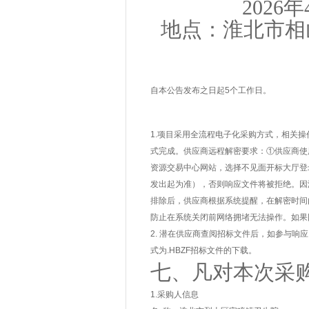
2026年
地点：淮北市相
自本公告发布之日起5个工作日。
1.项目采用全流程电子化采购方式，相关
式完成。供应商远程解密要求：①供应商使
资源交易中心网站，选择不见面开标大厅登
发出起为准），否则响应文件将被拒绝。因
排除后，供应商根据系统提醒，在解密时间
防止在系统关闭前网络拥堵无法操作。如果
2. 潜在供应商查阅招标文件后，如参与
式为.HBZF招标文件的下载。
七、凡对本次采
1.采购人信息