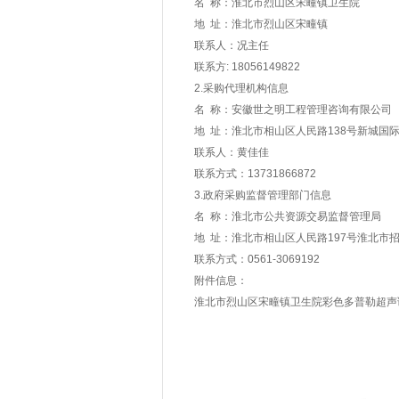
名 称：淮北市烈山区宋疃镇卫生院
地 址：淮北市烈山区宋疃镇
联系人：况主任
联系方: 18056149822
2.采购代理机构信息
名 称：安徽世之明工程管理咨询有限公司
地 址：淮北市相山区人民路138号新城国际
联系人：黄佳佳
联系方式：13731866872
3.政府采购监督管理部门信息
名 称：淮北市公共资源交易监督管理局
地 址：淮北市相山区人民路197号淮北市
联系方式：0561-3069192
附件信息：
淮北市烈山区宋疃镇卫生院彩色多普勒超声