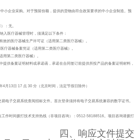
面向中小企业采购。对于预留份额，提供的货物由符合政策要求的中小企业制造。预
有）：无。
应纳入医疗器械管理时，须满足以下条件：
有效的医疗器械生产许可证（适用第二类医疗器械）。
类医疗器械备案凭证（适用第二类医疗器械）。
适用第二类医疗器械）。
中提供备案证明材料或承诺函，承诺在合同签订前提供所投产品的备案证明材料，
2026年4月13日 17 点 30 分（北京时间，法定节假日除外）
交易电子交易系统查阅招标文件。首次登录须持有电子交易系统兼容的数字证书。
作时间拨打技术支持热线（非项目咨询）：0512-58188516。项目咨询请拨打
四、响应文件提交