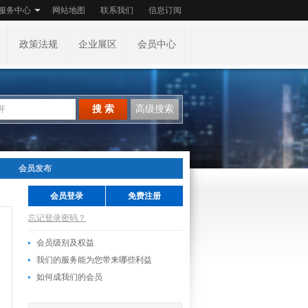
服务中心
网站地图
联系我们
信息订阅
政策法规
企业展区
会员中心
搜 索
高级搜索
会员发布
会员登录
免费注册
忘记登录密码？
会员级别及权益
我们的服务能为您带来哪些利益
如何成我们的会员