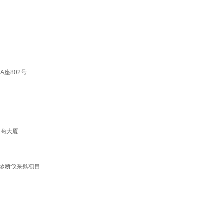
A座802号
招商大厦
诊断仪采购项目