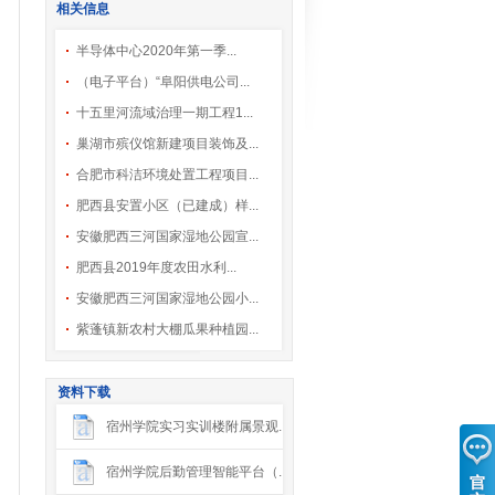
相关信息
半导体中心2020年第一季...
（电子平台）“阜阳供电公司...
十五里河流域治理一期工程1...
巢湖市殡仪馆新建项目装饰及...
合肥市科洁环境处置工程项目...
肥西县安置小区（已建成）样...
安徽肥西三河国家湿地公园宣...
肥西县2019年度农田水利...
安徽肥西三河国家湿地公园小...
紫蓬镇新农村大棚瓜果种植园...
资料下载
宿州学院实习实训楼附属景观...
宿州学院后勤管理智能平台（...