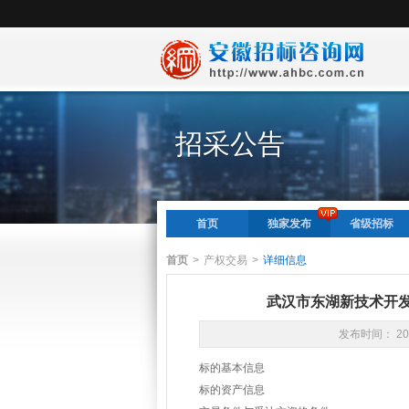
招采公告
首页
独家发布
省级招标
首页
>
产权交易
>
详细信息
武汉市东湖新技术开发
发布时间： 20
标的基本信息
标的资产信息