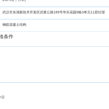
武汉市东湖新技术开发区武黄公路189号华乐花园9栋3单元11层02室
钢筋混凝土结构
格条件
作日