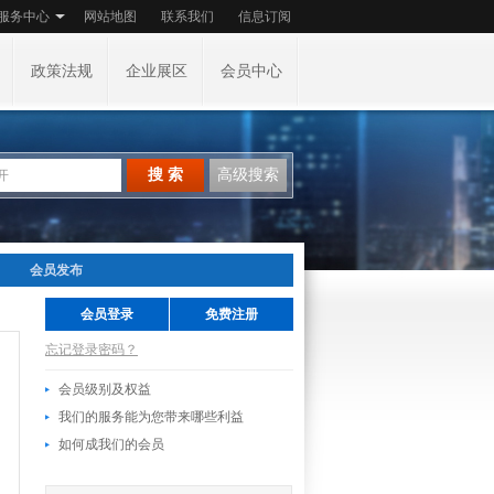
服务中心
网站地图
联系我们
信息订阅
政策法规
企业展区
会员中心
搜 索
高级搜索
会员发布
会员登录
免费注册
忘记登录密码？
会员级别及权益
我们的服务能为您带来哪些利益
如何成我们的会员