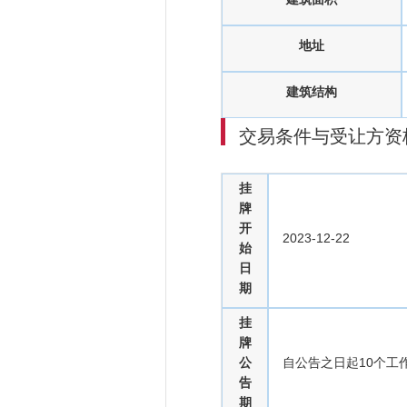
地址
建筑结构
交易条件与受让方资
挂
牌
开
2023-12-22
始
日
期
挂
牌
公
自公告之日起10个工
告
期