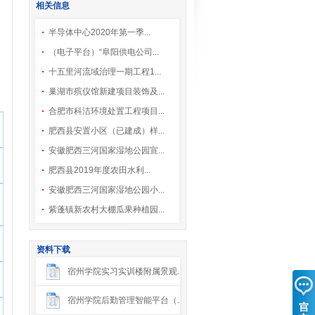
相关信息
半导体中心2020年第一季...
（电子平台）“阜阳供电公司...
十五里河流域治理一期工程1...
巢湖市殡仪馆新建项目装饰及...
合肥市科洁环境处置工程项目...
肥西县安置小区（已建成）样...
安徽肥西三河国家湿地公园宣...
肥西县2019年度农田水利...
安徽肥西三河国家湿地公园小...
紫蓬镇新农村大棚瓜果种植园...
资料下载
宿州学院实习实训楼附属景观...
宿州学院后勤管理智能平台（...