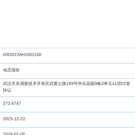
GR2023AH1001158
动态报价
武汉市东湖新技术开发区武黄公路189号华乐花园9栋3单元11层02室
转让
273.6747
2023-12-22
2024-01-05