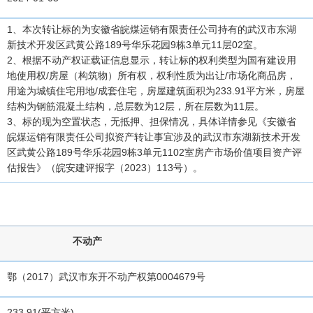
1、本次转让标的为安徽省皖煤运销有限责任公司持有的武汉市东湖
新技术开发区武黄公路189号华乐花园9栋3单元11层02室。
2、根据不动产权证载证信息显示，转让标的权利类型为国有建设用
地使用权/房屋（构筑物）所有权，权利性质为出让/市场化商品房，
用途为城镇住宅用地/成套住宅，房屋建筑面积为233.91平方米，房屋
结构为钢筋混凝土结构，总层数为12层，所在层数为11层。
3、标的现为空置状态，无抵押、担保情况，具体详情参见《安徽省
皖煤运销有限责任公司拟资产转让事宜涉及的武汉市东湖新技术开发
区武黄公路189号华乐花园9栋3单元1102室房产市场价值项目资产评
估报告》（皖安建评报字（2023）113号）。
不动产
鄂（2017）武汉市东开不动产权第0004679号
233.91(平方米)