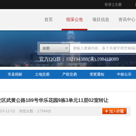
登录
|
注册
首页
招采公告
项目信息
资讯中心
全部
官方QQ群：192194388(满),198418089
市县招标
土地交易
产权交易
变更通知
中标公示
区武黄公路189号华乐花园9栋3单元11层02室转让
23-12-22 浏览次数：17344次