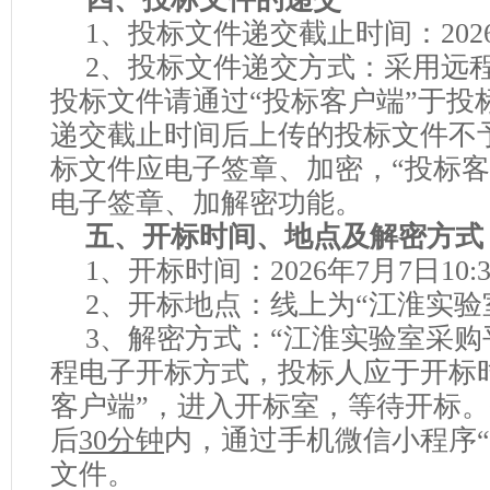
1、投标文件递交截止时间：202
2、投标文件递交方式：采用远
投标文件请通过“投标客户端”于投
递交截止时间后上传的投标文件不
标文件应电子签章、加密，“投标客
电子签章、加解密功能。
五、开标时间、地点及解密方式
1、开标时间：202
6
年
7
月
7
日
10
:
2、开标地点：线上为“
江淮实验
3、解密方式：“
江淮实验室
采购
程电子开标方式，投标人应于
开标
客户端”，进入开标室，等待开标
后
30分钟
内，通过手机微信小程序
文件。