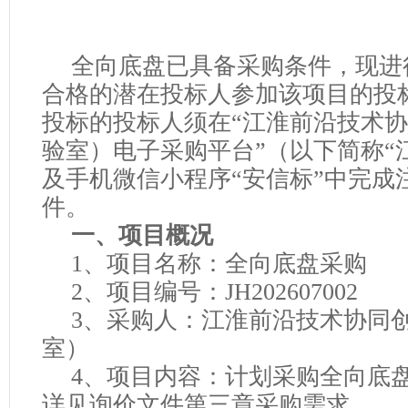
报销
全向底盘已具备采
购条件，现进
合格的潜在投标人参加该项目的投
投标的投标人须在
“江淮前沿技术
验室
）
电子采购平台
”（以下简称“
及手机微信小程序“安信标”中完成
件。
一、项目概况
1、项目名称：
全向底盘采购
2、项目编号：JH202607002
3、采购人：江淮前沿技术协同
室
）
4、
项目内容
：
计划采购全向底
详见询价文件第三章采购需求。