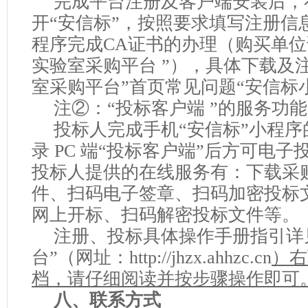
完成平台注册及客户端安装后，
开
“安信标”，按照要求填写注册信
程序完成CA证书的办理（购买单位
实验室
采购平台
”），具体下载及
室
采购平台
”首页常见问题“安信标
注
②：“投标客户端 ”的服务功能
投标人完成手机
“安信标”小程
录 PC 端“投标客户端”后方可电子
投标人提供的在线服务有：下载采
件、扫码电子签章、扫码加密投标
网上开标、扫码解密投标文件等。
注册、投标具体操作手册指引详
台
”（网址：
http://jhzx.ahhzc.cn
）
右
档，请仔细阅读并按步骤操作即可
八、联系方式