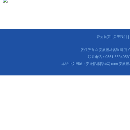
设为首页
|
关于我们
|
版权所有 © 安徽招标咨询网
皖I
联系电话：0551-65840581 
本站中文网址：安徽招标咨询网.com 安徽招