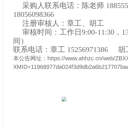
采购人联系电话：
陈老师
1885
18056098366
注册审核人：章工、胡工
审核时间：工作日
9:00-11:30，
间）
联系电话：章工
15256971386 胡工
本公告网址：https://www.ahhzc.cn/web/ZBXX
XMID=11968977da024f3d9db2a6b217707ba