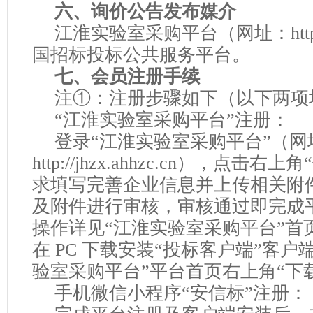
六、询价公告发布媒介
江淮实验室
采购平台（网址：
ht
国招标投标公共服务平台。
七、会员注册手续
注
①：注册步骤如下（以下两项
“
江淮实验室
采购平台
”注册：
登录
“
江淮实验室
采购平台
”（网
http://jhzx.ahhzc.cn），点
求填写完善企业信息并上传相关附
及附件进行审核，审核通过即完成
操作详见“
江淮实验室
采购平台
”首
在 PC 下载安装“投标客户端”客户
验室
采购平台
”平台首页右上角“下
手机微信小程序
“安信标”注册：