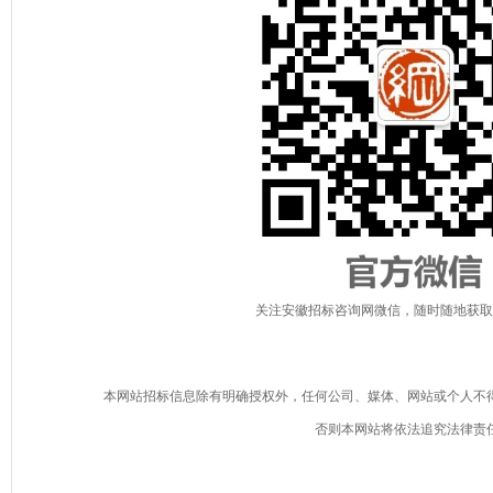
关注安徽招标咨询网微信，随时随地获取
本网站招标信息除有明确授权外，任何公司、媒体、网站或个人不
否则本网站将依法追究法律责