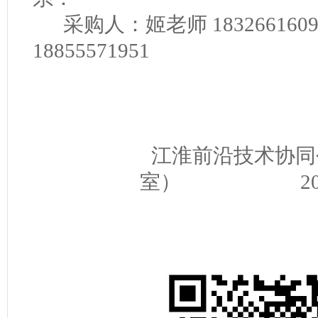
采购人：姬老师
183266160
18855571951
江淮前沿技术协同
室）
20