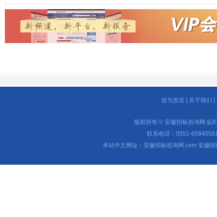
设为首页
|
关于我们
|
版权所有 © 安徽招标咨询网
皖I
联系电话：0551-65840581 
本站中文网址：安徽招标咨询网.com 安徽招