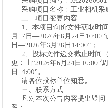
采购项目编号：
JH20260601
采购项目名称：工业相机采
二、项目变更内容
1
、本项目询价文件获取时间
月
17
日—
2026
年
6
月
24
日
10:00
”
日—
2026
年
6
月
26
日
14:00
”；
2
、投标文件递交截止时间
更：由“
2026
年
6
月
24
日
10:00
”
日
14:00
”。
请各位投标单位知悉。
三、联系方式
凡对本次公告内容提出疑问
系：