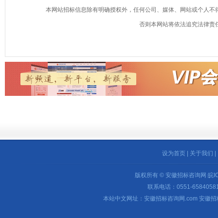
本网站招标信息除有明确授权外，任何公司、媒体、网站或个人不
否则本网站将依法追究法律责
设为首页
|
关于我们
|
版权所有 © 安徽招标咨询网
皖I
联系电话：0551-65840581 
本站中文网址：安徽招标咨询网.com 安徽招