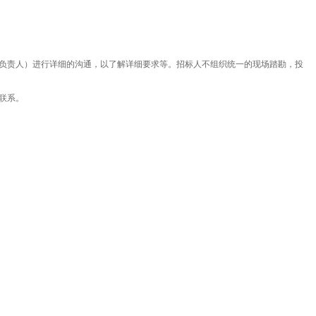
负责人）进行详细的沟通，以了解详细要求等。招标人不组织统一的现场踏勘，投
联系。