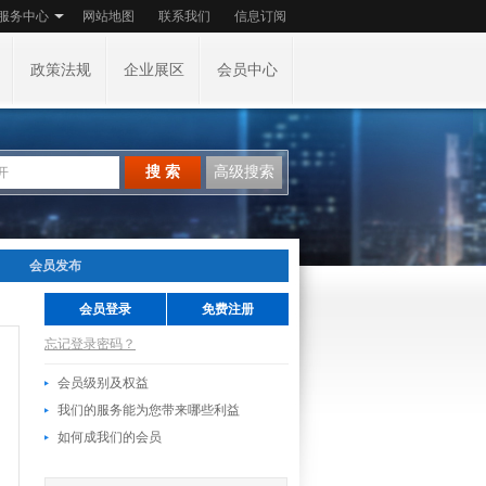
服务中心
网站地图
联系我们
信息订阅
政策法规
企业展区
会员中心
搜 索
高级搜索
会员发布
会员登录
免费注册
忘记登录密码？
会员级别及权益
我们的服务能为您带来哪些利益
如何成我们的会员