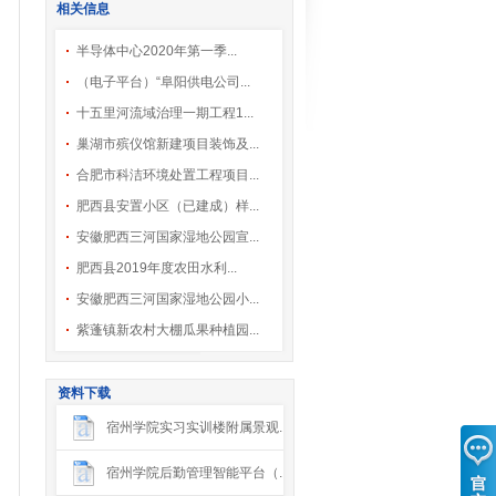
相关信息
半导体中心2020年第一季...
（电子平台）“阜阳供电公司...
十五里河流域治理一期工程1...
巢湖市殡仪馆新建项目装饰及...
合肥市科洁环境处置工程项目...
肥西县安置小区（已建成）样...
安徽肥西三河国家湿地公园宣...
肥西县2019年度农田水利...
安徽肥西三河国家湿地公园小...
紫蓬镇新农村大棚瓜果种植园...
资料下载
宿州学院实习实训楼附属景观...
宿州学院后勤管理智能平台（...