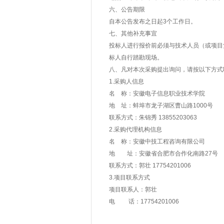
六、公告期限
自本公告发布之日起3个工作日。
七、其他补充事宜
投标人进行报价前必须与技术人员（或项目
标人自行踏勘现场。
八、凡对本次采购提出询问，请按以下方式
1.采购人信息
名 称：安徽电子信息职业技术学院
地 址：蚌埠市龙子湖区曹山路1000号
联系方式：朱锦秀 13855203063
2.采购代理机构信息
名 称：安徽中技工程咨询有限公司
地 址：安徽省合肥市合作化南路27号
联系方式：郭壮 17754201006
3.项目联系方式
项目联系人：郭壮
电 话：17754201006