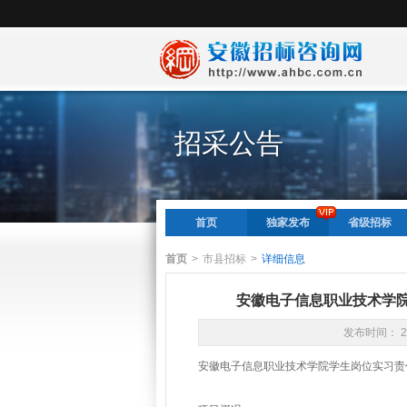
招采公告
首页
独家发布
省级招标
首页
>
市县招标
>
详细信息
安徽电子信息职业技术学
发布时间： 2
安徽电子信息职业技术学院学生岗位实习责