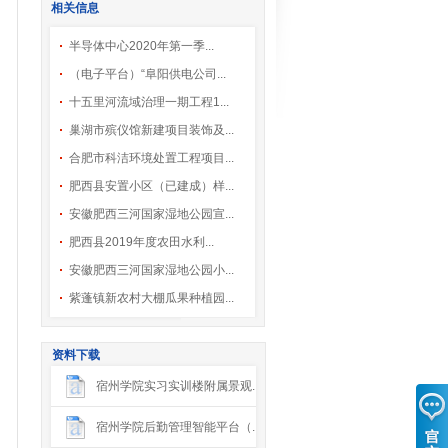
相关信息
半导体中心2020年第一季...
（电子平台）“阜阳供电公司...
十五里河流域治理一期工程1...
巢湖市殡仪馆新建项目装饰及...
合肥市科洁环境处置工程项目...
肥西县安置小区（已建成）样...
安徽肥西三河国家湿地公园宣...
肥西县2019年度农田水利...
安徽肥西三河国家湿地公园小...
紫蓬镇新农村大棚瓜果种植园...
资料下载
宿州学院实习实训楼附属景观...
宿州学院后勤管理智能平台（...