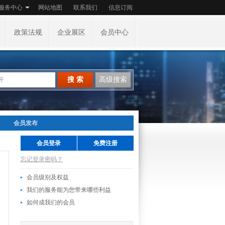
服务中心
网站地图
联系我们
信息订阅
政策法规
企业展区
会员中心
搜 索
高级搜索
会员发布
会员登录
免费注册
忘记登录密码？
会员级别及权益
我们的服务能为您带来哪些利益
如何成我们的会员