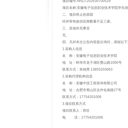
项目编号:AHZJ-202630700529
项目名称:安徽电子信息职业技术学院学生
二、项目终止的原因
经评审有效供应商数量不足三家。
三、其他补充事宜
无。
四、凡对本次公告内容提出询问，请按以
1.采购人信息
名 称：安徽电子信息职业技术学院
地 址：蚌埠市龙子湖区曹山路1000号
联系方式：朱锦秀 13855203063
2.采购代理机构信息
名 称：安徽中技工程咨询有限公司
地 址：合肥市蜀山区合作化南路27号
联系方式：17754201006
3.项目联系方式
项目联系人：郭壮
电 话：17754201006