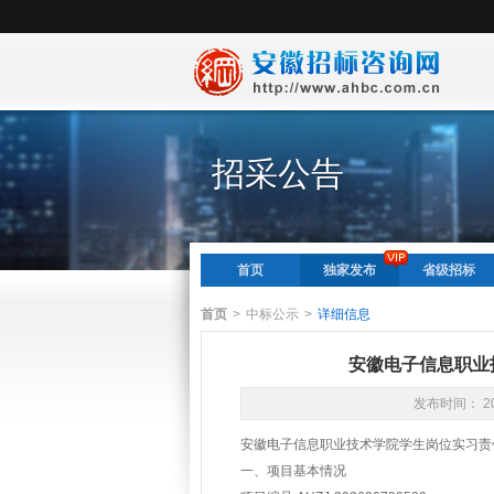
招采公告
首页
独家发布
省级招标
首页
>
中标公示
>
详细信息
安徽电子信息职业
发布时间： 20
安徽电子信息职业技术学院学生岗位实习
一、项目基本情况