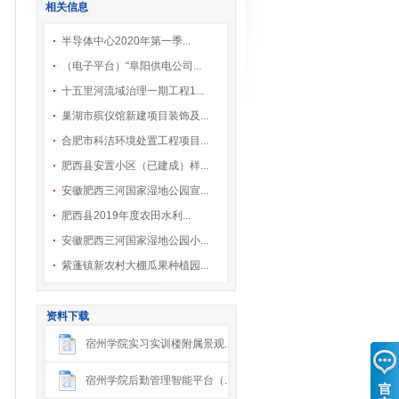
相关信息
半导体中心2020年第一季...
（电子平台）“阜阳供电公司...
十五里河流域治理一期工程1...
巢湖市殡仪馆新建项目装饰及...
合肥市科洁环境处置工程项目...
肥西县安置小区（已建成）样...
安徽肥西三河国家湿地公园宣...
肥西县2019年度农田水利...
安徽肥西三河国家湿地公园小...
紫蓬镇新农村大棚瓜果种植园...
资料下载
宿州学院实习实训楼附属景观...
宿州学院后勤管理智能平台（...