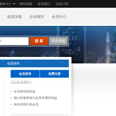
服务中心
网站地图
联系我们
信息订阅
政策法规
企业展区
会员中心
搜 索
高级搜索
会员发布
会员登录
免费注册
忘记登录密码？
会员级别及权益
我们的服务能为您带来哪些利益
如何成我们的会员