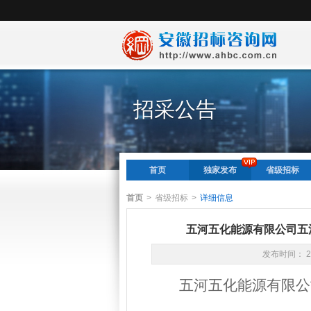
招采公告
首页
独家发布
省级招标
首页
>
省级招标
>
详细信息
五河五化能源有限公司五
发布时间： 2
五河五化能源有限公