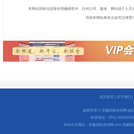
本网站招标信息除有明确授权外，任何公司、媒体、网站或个人不
否则本网站将依法追究法律责
设为首页
|
关于我们
|
版权所有 © 安徽招标咨询网
皖I
联系电话：0551-65840581 
本站中文网址：安徽招标咨询网.com 安徽招