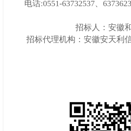
电话:0551-63732537、637362
招标人：安徽
招标代理机构：安徽安天利