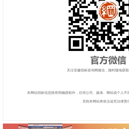
关注安徽招标咨询网微信，随时随地获取
本网站招标信息除有明确授权外，任何公司、媒体、网站或个人不
否则本网站将依法追究法律责