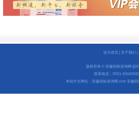
设为首页
|
关于我们
|
版权所有 © 安徽招标咨询网
皖I
联系电话：0551-65840581 
本站中文网址：安徽招标咨询网.com 安徽招