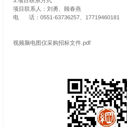
3.项目联系方式
项目联系人：刘勇、顾春燕
电 话：0551-63736257、17719460181
视频脑电图仪采购招标文件.pdf