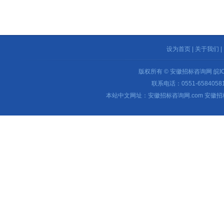
设为首页
|
关于我们
|
版权所有 © 安徽招标咨询网
皖I
联系电话：0551-65840581 
本站中文网址：安徽招标咨询网.com 安徽招