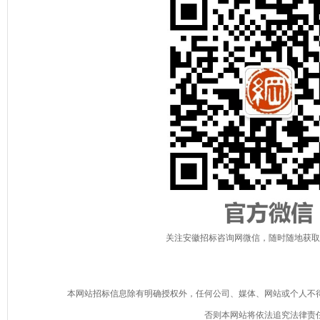
关注安徽招标咨询网微信，随时随地获取
本网站招标信息除有明确授权外，任何公司、媒体、网站或个人不
否则本网站将依法追究法律责