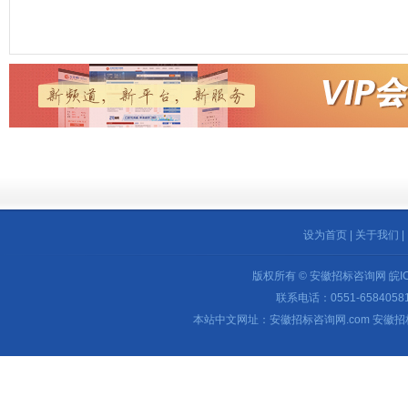
设为首页
|
关于我们
|
版权所有 © 安徽招标咨询网
皖I
联系电话：0551-65840581 
本站中文网址：安徽招标咨询网.com 安徽招