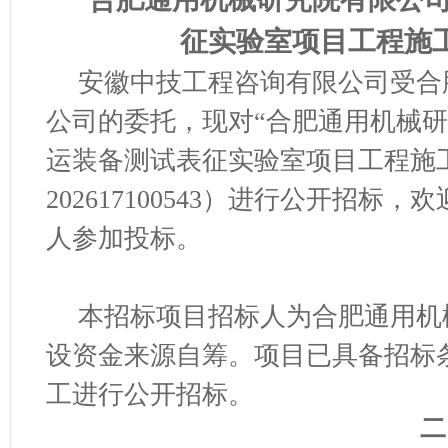
征实验室
项目工程施
安徽中技工程咨询有限公司受
合
公司
的委托，现对
“
合肥通用机械研
运装备测试表征实验室
项目工程施
202617100543
）进行公开招标，欢
人参加投标。
本招标项目招标人
为
合肥通用机
设资金
来源
自筹。项目已具备招标
工进行公开招标。
二