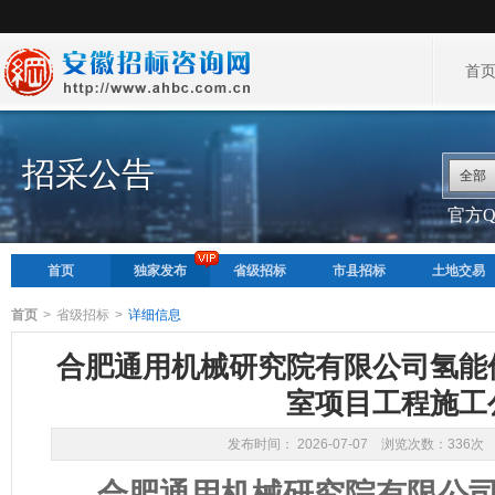
首
招采公告
全部
官方QQ
首页
独家发布
省级招标
市县招标
土地交易
首页
>
省级招标
>
详细信息
合肥通用机械研究院有限公司氢能
室项目工程施工
发布时间： 2026-07-07 浏览次数：336次
合肥通用机械研究院有限公