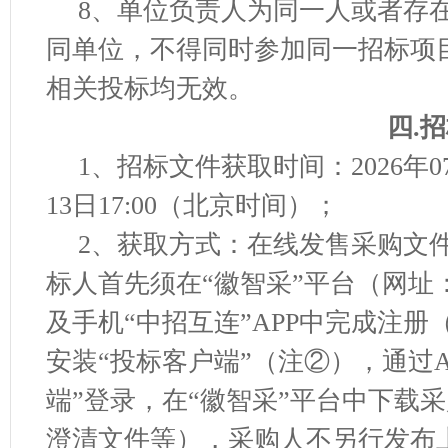
8
、单位负责人为同一人或者存
同单位，不得同时参加同一招标项
相关投标均无效。
四
.
招
1、招标文件获取时间：2026年07
13日17:00（北京时间）；
2、获取方式：在线发售采购文
标人首先须在“徽智采”平台（网址：http:
及手机“中招互连”APP中完成注册
安装“投标客户端”（注②），通过A
端”登录，在“徽智采”平台中下载
澄清文件等），采购人不另行发布