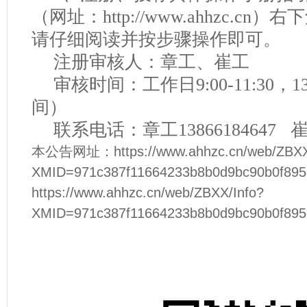
（网址：http://www.ahhzc.
请仔细阅读并按步骤操作即可。
注册审核人：章工、崔工
审核时间：工作日
9:00-11:30，
间）
联系电话：章工
13866184647 崔
本公告网址：https://www.ahhzc.cn/web/ZBXX
XMID=971c387f11664233b8b0d9bc90b0
https://www.ahhzc.cn/web/ZBXX/Info?
XMID=971c387f11664233b8b0d9bc90b0f895