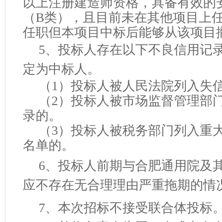
以上注册建造师资格，具备有效的
（
B类），且目前未在其他项目上
任职但本项目中标后能够从该项目
5
、投标人存在以下不良信用记
定为中标人。
（
1）投标人被人民法院列入失
（
2）投标人被市场监督管理部
录的。
（
3）投标人被税务部门列入重
名单的。
6
、
投标人前期与合肥通用院及
应不存在无合理理由严重拖期的情
7
、本次招标不接受联合体投标