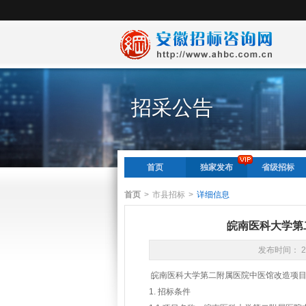
招采公告
首页
独家发布
省级招标
首页
>
市县招标
>
详细信息
皖南医科大学第
发布时间： 2
皖南医科大学第二附属医院中医馆改造项
1. 招标条件