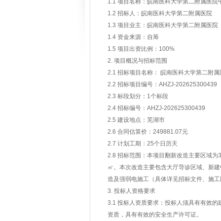
1.1 项目名称：皖南医科大学第二附属医
1.2 招标人：皖南医科大学第二附属医院
1.3 项目业主：皖南医科大学第二附属医院
1.4 资金来源：自筹
1.5 项目出资比例：100%
2. 项目概况与招标范围
2.1 招标项目名称： 皖南医科大学第二附
2.2 招标项目编号：AHZJ-202625300439
2.3 标段划分：1个标段
2.4 招标编号：AHZJ-202625300439
2.5 建设地点：芜湖市
2.6 合同估算价：249881.07元
2.7 计划工期：25个日历天
2.8 招标范围：本项目翻新改造主要区域
㎡。本次改造主要包含大厅导诊区域、新建
造及强弱电施工（具体详见招标文件、施工
3. 投标人资格要求
3.1 投标人资质要求：投标人须具有有
资质，具有有效的安全生产许可证。