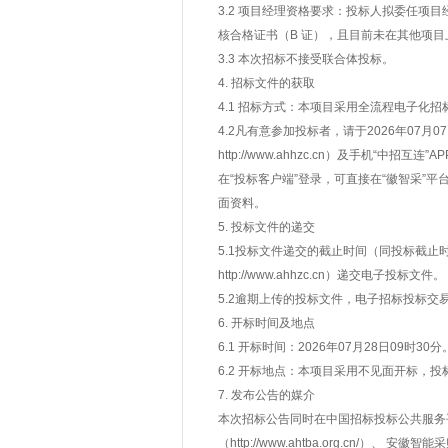
3.2 项目经理资格要求：投标人拟委任
核合格证书（B 证），且目前未在其他项
3.3 本次招标不接受联合体投标。
4. 招标文件的获取
4.1 招标方式：本项目采用全流程电子化招
4.2凡有意参加投标者，请于2026年07月07日
http://www.ahhzc.cn）及手机“
在“投标客户端”登录，可直接在“徽智采”
面资料。
5. 投标文件的递交
5.1投标文件递交的截止时间（同投标截止时
http://www.ahhzc.cn）递交电子投标文件。
5.2逾期上传的投标文件，电子招标投标交
6. 开标时间及地点
6.1 开标时间：2026年07月28日09时30分
6.2 开标地点：本项目采用不见面开标，
7. 发布公告的媒介
本次招标公告同时在中国招标投标公共服务平台（http
（http://www.ahtba.org.cn/）、 安