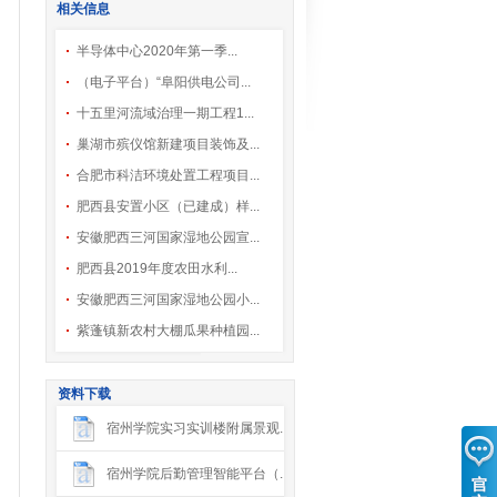
相关信息
半导体中心2020年第一季...
（电子平台）“阜阳供电公司...
十五里河流域治理一期工程1...
巢湖市殡仪馆新建项目装饰及...
合肥市科洁环境处置工程项目...
肥西县安置小区（已建成）样...
安徽肥西三河国家湿地公园宣...
肥西县2019年度农田水利...
安徽肥西三河国家湿地公园小...
紫蓬镇新农村大棚瓜果种植园...
资料下载
宿州学院实习实训楼附属景观...
宿州学院后勤管理智能平台（...