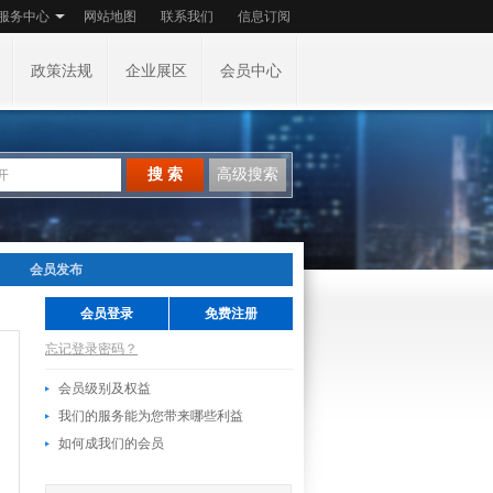
服务中心
网站地图
联系我们
信息订阅
政策法规
企业展区
会员中心
搜 索
高级搜索
会员发布
会员登录
免费注册
忘记登录密码？
会员级别及权益
我们的服务能为您带来哪些利益
如何成我们的会员