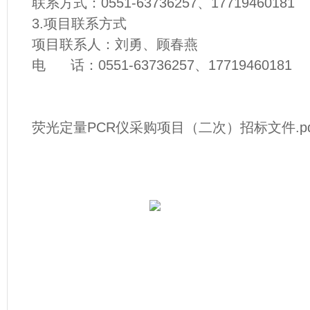
联系方式：0551-63736257、17719460181
3.项目联系方式
项目联系人：刘勇、顾春燕
电 话：0551-63736257、17719460181
荧光定量PCR仪采购项目（二次）招标文件.pd