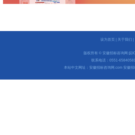
设为首页
|
关于我们
|
版权所有 © 安徽招标咨询网
皖I
联系电话：0551-65840581 
本站中文网址：安徽招标咨询网.com 安徽招