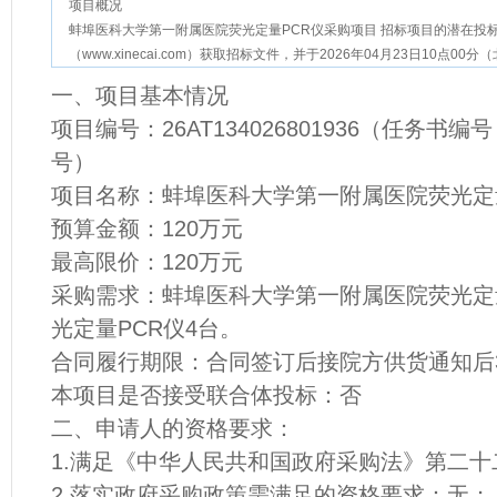
项目概况
蚌埠医科大学第一附属医院荧光定量PCR仪采购项目 招标项目的潜在投
（www.xinecai.com）获取招标文件，并于2026年04月23日10点
一、项目基本情况
项目编号：26AT134026801936（任务书编号：F
号）
项目名称：蚌埠医科大学第一附属医院荧光定
预算金额：120万元
最高限价：120万元
采购需求：蚌埠医科大学第一附属医院荧光定
光定量PCR仪4台。
合同履行期限：合同签订后接院方供货通知后
本项目是否接受联合体投标：否
二、申请人的资格要求：
1.满足《中华人民共和国政府采购法》第二十
2.落实政府采购政策需满足的资格要求：无；