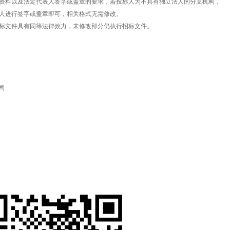
资料以及法定代表人签字或盖章的要求，若投标人为不具有独立法人的分支机构，
人进行签字或盖章即可，相关格式无需修改。
标文件具有同等法律效力，未修改部分仍执行招标文件。
司
859580