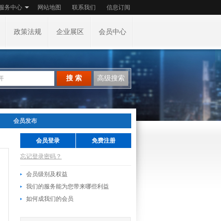
服务中心
网站地图
联系我们
信息订阅
政策法规
企业展区
会员中心
搜 索
高级搜索
会员发布
会员登录
免费注册
忘记登录密码？
会员级别及权益
我们的服务能为您带来哪些利益
如何成我们的会员