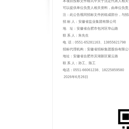
本项目投标文件格式中关于法定代表人相关
可以提供单位负责人相关资料，由单位负责
注：此公告视同招标文件的组成部分，与招
招 标 人：安徽省盐业集团有限公司
地 址：安徽省合肥市包河区华山路
联 系 人：朱先生
电 话：0551-65281163、13855621798
招标代理机构：安徽省招标集团股份有限公
地址：安徽省合肥市滨湖新区紫云路
联 系 人：孙工、陈工
电话：0551-66061238、18225
2026年6月26日