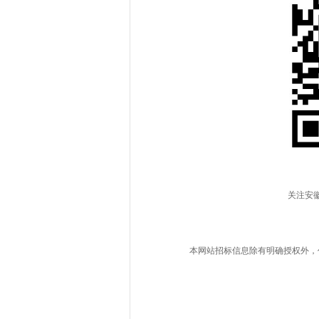
关注安
本网站招标信息除有明确授权外，