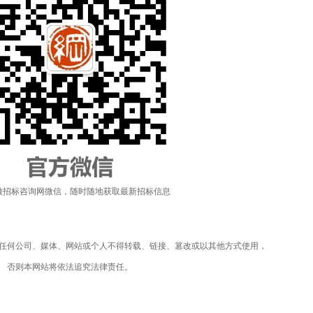
徽招标咨询网微信，随时随地获取最新招标信息
任何公司、媒体、网站或个人不得转载、链接、篡改或以其他方式使用，
否则本网站将依法追究法律责任。