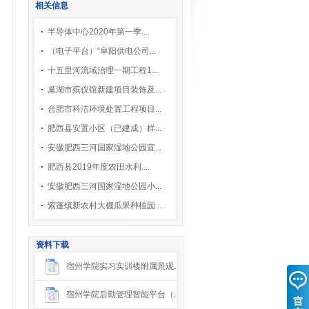
相关信息
半导体中心2020年第一季...
（电子平台）“阜阳供电公司...
十五里河流域治理一期工程1...
巢湖市殡仪馆新建项目装饰及...
合肥市科洁环境处置工程项目...
肥西县安置小区（已建成）样...
安徽肥西三河国家湿地公园宣...
肥西县2019年度农田水利...
安徽肥西三河国家湿地公园小...
紫蓬镇新农村大棚瓜果种植园...
资料下载
宿州学院实习实训楼附属景观...
宿州学院后勤管理智能平台（...