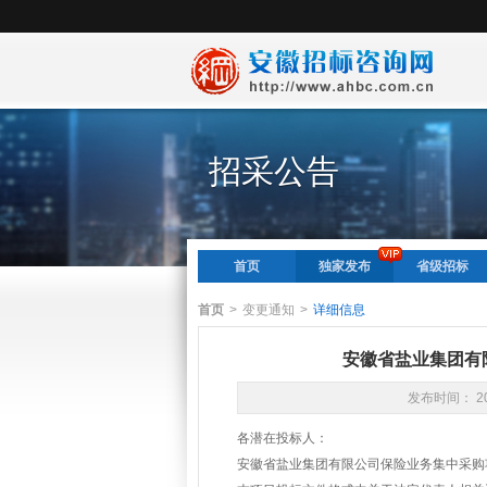
招采公告
首页
独家发布
省级招标
首页
>
变更通知
>
详细信息
安徽省盐业集团有
发布时间： 20
各潜在投标人：
安徽省盐业集团有限公司保险业务集中采购项目