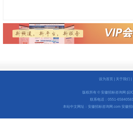
设为首页
|
关于我们
|
版权所有 © 安徽招标咨询网
皖I
联系电话：0551-65840581 
本站中文网址：安徽招标咨询网.com 安徽招