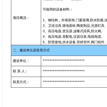
可能用的设备材料
：
项目概况：
1
,
,
,
、钢结构，外墙装饰
门窗玻璃
防水防腐
2
,
,
,
,
、卫浴洁具
墙地面砖
陶瓷制品
光源灯具
3
,
,
,
,
、高压电器
变压器
滤毒式排风
防火阀
4
,
,
,
,
、低压电器
变配电
仪器仪表
电线电缆
5
,
,
,
.
、防雷接地
供水设备
管材管件
阀门组件
二、建设单位及联系方式
建设单位：
*************************
联
系
人：
*************************
联系方式：
*************************