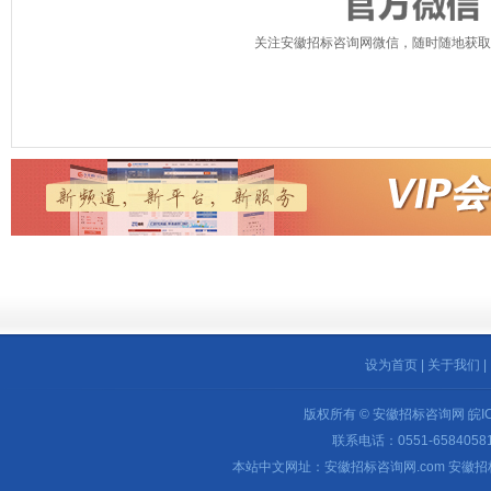
关注安徽招标咨询网微信，随时随地获取
设为首页
|
关于我们
|
版权所有 © 安徽招标咨询网
皖I
联系电话：0551-65840581 
本站中文网址：安徽招标咨询网.com 安徽招