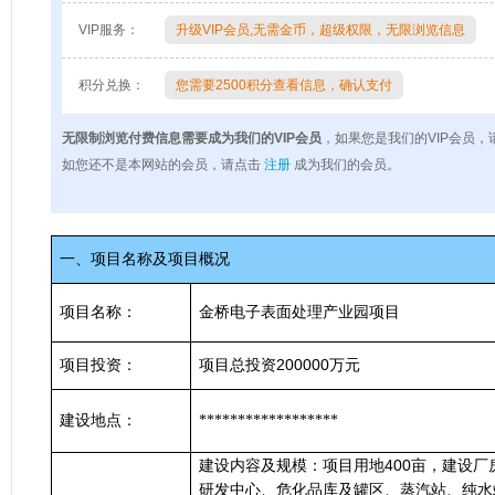
VIP服务：
升级VIP会员,无需金币，超级权限，无限浏览信息
积分兑换：
您需要2500积分查看信息，确认支付
无限制浏览付费信息需要成为我们的VIP会员
，如果您是我们的VIP会员，
如您还不是本网站的会员，请点击
注册
成为我们的会员。
一、项目名称及项目概况
项目名称：
金桥电子表面处理产业园项目
200000
项目投资：
项目总投资
万元
建设地点：
******************
400
建设内容及规模：项目用地
亩，建设厂
研发中心、危化品库及罐区、蒸汽站、纯水