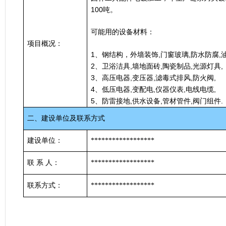
100
吨。
可能用的设备材料
：
项目概况：
1
,
,
,
、钢结构，外墙装饰
门窗玻璃
防水防腐
2
,
,
,
,
、卫浴洁具
墙地面砖
陶瓷制品
光源灯具
3
,
,
,
,
、高压电器
变压器
滤毒式排风
防火阀
4
,
,
,
,
、低压电器
变配电
仪器仪表
电线电缆
5
,
,
,
.
、防雷接地
供水设备
管材管件
阀门组件
二、建设单位及联系方式
建设单位：
******************
联
系
人：
******************
联系方式：
******************