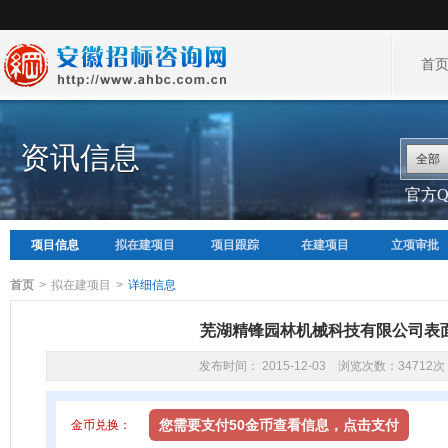
首
资讯信息
全部
官方QQ
项目信息
拟在建项目
项目跟踪
在建项目
立项审批
首页
>
拟在建项目
>
详细信息
芜湖精锋园林机械科技有限公司表
发布时间： 2015-12-03 浏览次数：34712次
您需要支付50金币查看信息，点击支付
金币兑换：