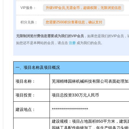
VIP服务：
升级VIP会员,无需金币，超级权限，无限浏览信息
积分兑换：
您需要2500积分查看信息，确认支付
无限制浏览付费信息需要成为我们的VIP会员
，如果您是我们的VIP会员，
如您还不是本网站的会员，请点击
注册
成为我们的会员。
一、项目名称及项目概况
项目名称：
芜湖精锋园林机械科技有限公司表面处理加
330
项目投资：
项目总投资
万元人民币
建设地点：
******************
850
建设规模：项目占地面积
平方米，建筑
园林工具配件电镀加工，年生产链条刀头镀