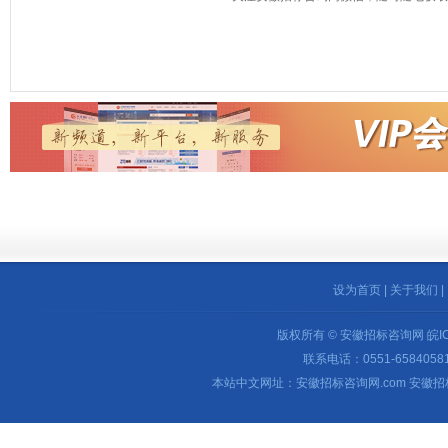
设为首页
|
关于我们
|
版权所有 © 安徽招标咨询网
皖I
联系电话：0551-65840581 
本站中文网址：安徽招标咨询网.com 安徽招