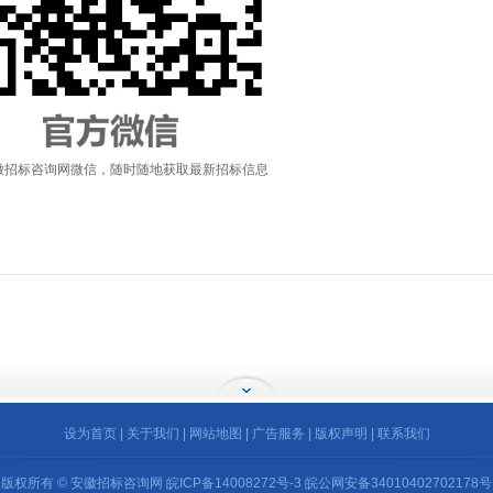
徽招标咨询网微信，随时随地获取最新招标信息
设为首页
|
关于我们
|
网站地图
|
广告服务
|
版权声明
|
联系我们
版权所有 © 安徽招标咨询网
皖ICP备14008272号-3
皖公网安备34010402702178号