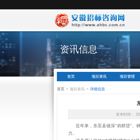
资讯信息
首页
项目资讯
项目管理
首页
>
项目资讯
>
详细信息
发布时间： 20
近年来，东至县做深“劝耕贷”、
力。