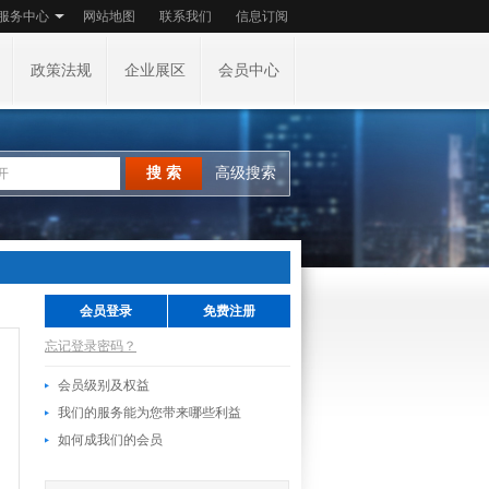
服务中心
网站地图
联系我们
信息订阅
政策法规
企业展区
会员中心
搜 索
高级搜索
会员登录
免费注册
忘记登录密码？
会员级别及权益
我们的服务能为您带来哪些利益
如何成我们的会员