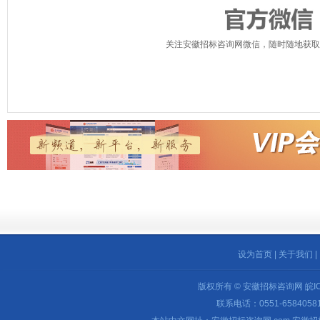
关注安徽招标咨询网微信，随时随地获取
设为首页
|
关于我们
|
版权所有 © 安徽招标咨询网
皖I
联系电话：0551-65840581 