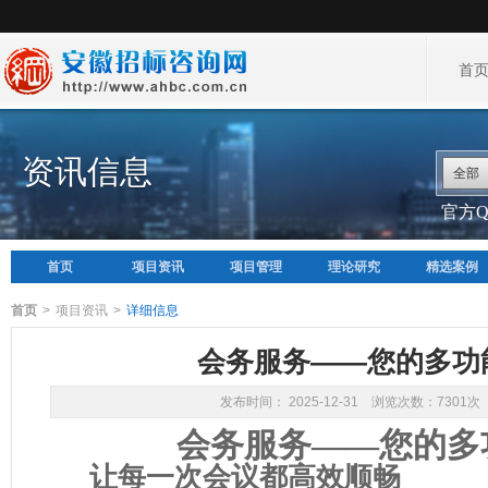
首
资讯信息
全部
官方QQ
首页
项目资讯
项目管理
理论研究
精选案例
首页
>
项目资讯
>
详细信息
会务服务——您的多功
发布时间： 2025-12-31 浏览次数：7301次
会务服务——您的多
让每一次会议都高效顺畅