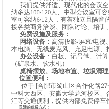
我们提供舒适、现代化的会议空
纳多达100/120人、中型会议室可容
室可容纳6/12人，有着独立且隔
接各类商务洽谈、团队讨论、培训
免费设施及服务
：
网络设备：
高清投影/屏幕/电
本电脑、无线麦克风、充足电源、
办公设备
：白板、记号笔、计算
（矿泉水、饮水机）
桌椅摆放、场地布置、垃圾清理
位置便利
：
位于 [合肥市蜀山区合作化路2
中科大西区、安徽大学龙河校区、
汇等交通便利，提供内部免费停车