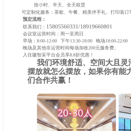
按小时、半天、全天租赁

       可定制化服务：茶歇、午餐、精美伴手礼、打印装订
联系我们：
        会议室运营时间：周一至周日

        早场：
8:00-12:00   
下午
13:30-18:00   
晚场
        晚场及其他非运营时间每场加收
200
        入住徽智采平台会员享
8.8
折优惠！
我们环境舒适、空间大且灵
摆放就怎么摆放，如果你有能
们合作共赢！