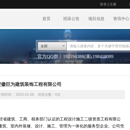
登录
|
注册
首页
招采公告
项目信息
资讯中心
全部
官方QQ群：192194388(满),198418089
安徽巨为建筑装饰工程有限公司
发布时间： 2025-01-08 浏览次数：0次
省建筑、工商、税务部门认证的工程设计施工二级资质工程有限公
建筑、室内外装修、设计、施工、管理为一体化的服务型企业。公司凭