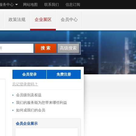
服务中心
网站地图
联系我们
信息订阅
政策法规
企业展区
会员中心
搜 索
高级搜索
会员登录
免费注册
忘记登录密码？
会员级别及权益
我们的服务能为您带来哪些利益
如何成我们的会员
会员企业展示