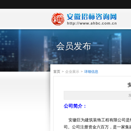
会员发布
首页
>
企业展示
>
详细信息
公司简介：
安徽巨为建筑装饰工程有限公司是经
司。公司注册资金六百万，是一家集