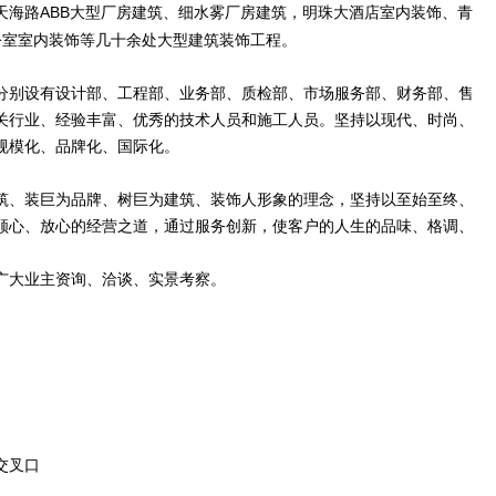
ABB
天海路
大型厂房建筑、细水雾厂房建筑，明珠大酒店室内装饰、青
公室室内装饰等几十余处大型建筑装饰工程。
分别设有设计部、工程部、业务部、质检部、市场服务部、财务部、售
关行业、经验丰富、优秀的技术人员和施工人员。坚持以现代、时尚、
规模化、品牌化、国际化。
筑、装巨为品牌、树巨为建筑、装饰人形象的理念，坚持以至始至终、
顺心、放心的经营之道，通过服务创新，使客户的人生的品味、格调、
广大业主资询、洽谈、实景考察。
宁交叉口