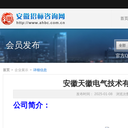
首
会员发布
全部
官方QQ
首页
>
企业展示
>
详细信息
安徽天徽电气技术
发布时间： 2025-01-08 浏览
公司简介：