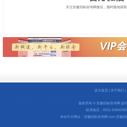
关注安徽招标咨询网微信，随时随地获取
设为首页
|
关于我们
|
版权所有 © 安徽招标咨询网
皖I
联系电话：0551-65840581 
本站中文网址：安徽招标咨询网.com 安徽招