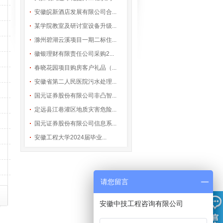
安徽皖新酒店发展有限公司合...
某学院教室及研讨室设备升级...
滁州碧湖云溪项目一期二标住...
徽银理财有限责任公司采购2...
春晓花园项目购房客户礼品（...
安徽省第二人民医院污水处理...
国元证券股份有限公司非凸智...
定远县江巷灌区地质灾害危险...
国元证券股份有限公司信息系...
安徽工程大学2024届毕业...
请您留言
安徽中技工程咨询有限公司