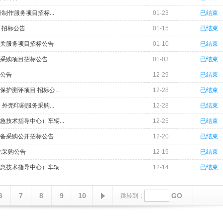
制作服务项目招标...
01-23
已结束
 招标公告
01-15
已结束
关服务项目招标公告
01-10
已结束
采购项目招标公告
01-03
已结束
公告
12-29
已结束
测评项目 招标公...
12-28
已结束
外壳印刷服务采购...
12-28
已结束
技术指导中心）车辆...
12-25
已结束
备采购公开招标公告
12-20
已结束
比采购公告
12-19
已结束
技术指导中心）车辆...
12-14
已结束
6
7
8
9
10
GO
跳转到：