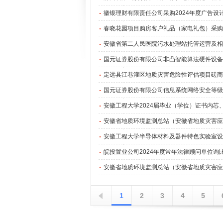
徽银理财有限责任公司采购2024年度广告设计
春晓花园项目购房客户礼品（家电礼包）采购
安徽省第二人民医院污水处理站托管运营及相
国元证券股份有限公司非凸智能算法硬件设备
定远县江巷灌区地质灾害危险性评估项目磋商
国元证券股份有限公司信息系统网络安全等级保护
安徽工程大学2024届毕业（学位）证书内芯、
安徽省地质环境监测总站（安徽省地质灾害应急
安徽工程大学半导体材料及器件特色实验室设
皖投置业公司2024年度常年法律顾问单位询
安徽省地质环境监测总站（安徽省地质灾害应急
1
2
3
4
5