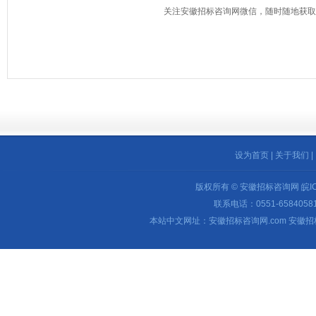
关注安徽招标咨询网微信，随时随地获取
设为首页
|
关于我们
|
版权所有 © 安徽招标咨询网
皖I
联系电话：0551-65840581 
本站中文网址：安徽招标咨询网.com 安徽招