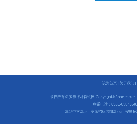
设为首页
|
关于我们
|
版权所有 © 安徽招标咨询网 Copyright® Ahbc.com.cn Inc.
联系电话：0551-65840581 
本站中文网址：安徽招标咨询网.com 安徽招