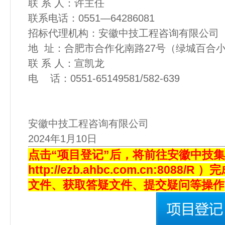
联 系 人：许主任
联系电话：0551—64286081
招标代理机构：安徽中技工程咨询有
地 址：合肥市合作化南路27号（绿城百合
联 系 人：宣凯龙
电 话：0551-65149581/582-639
安徽中技工程咨询有限公司
2024年1月10日
点击“项目登记”后，将前往安徽中技
http://ezb.ahbc.com.cn:808
文件、获取答疑文件、提交疑问等操作