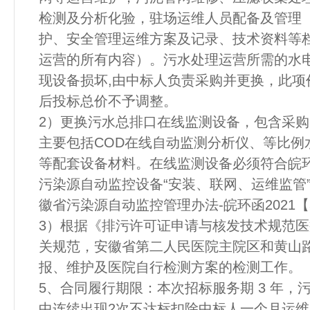
检测及分析化验，驻场运维人员配备及管理
护、安全管理运维方案及记录、技术资料等
运营的所有内容）。污水处理运营所需的水
现设备损坏,由中标人负责采购并更换，此项
后投标总价不予调整。
2）更换污水总排口在线监测设备，包含采
主要包括COD在线自动监测分析仪、等比例
等配套设备材料。在线监测设备必须符合皖环函【
污染源自动监控设备“安装、联网、运维监管
徽省污染源自动监控管理办法-皖环函2021
3）根据《排污许可证申请与核发技术规范
关规范，安徽省第二人民医院主院区和黄山
报、维护及医院自行检测方案的检测工作。
5、合同履行期限：本次招标服务期 3 年
中连续出现2次不达标扣除中标人一个月运维