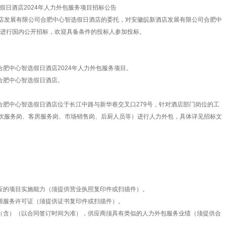
日酒店2024年人力外包服务项目招标公告
店发展有限公司合肥中心智选假日酒店的委托，对安徽皖新酒店发展有限公司合肥中
目进行国内公开招标，欢迎具备条件的投标人参加投标。
合肥中心智选假日酒店2024年人力外包服务项目。
合肥中心智选假日酒店。
合肥中心智选假日酒店位于长江中路与新华巷交叉口279号，针对酒店部门岗位的工
饮服务岗、客房服务岗、市场销售岗、后厨人员等）进行人力外包，具体详见招标文
相应的项目实施能力（须提供营业执照复印件或扫描件）。
资源服务许可证（须提供证书复印件或扫描件）。
止（含）（以合同签订时间为准），供应商须具有类似的人力外包服务业绩（须提供合