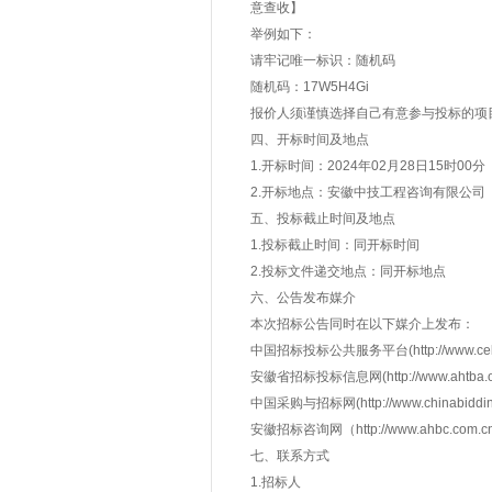
意查收】
举例如下：
请牢记唯一标识：随机码
随机码：17W5H4Gi
报价人须谨慎选择自己有意参与投标的项
四、开标时间及地点
1.开标时间：2024年02月28日15时00
2.开标地点：安徽中技工程咨询有限公司
五、投标截止时间及地点
1.投标截止时间：同开标时间
2.投标文件递交地点：同开标地点
六、公告发布媒介
本次招标公告同时在以下媒介上发布：
中国招标投标公共服务平台(http://www.cebpu
安徽省招标投标信息网(http://www.ahtba.or
中国采购与招标网(http://www.chinabidding
安徽招标咨询网（http://www.ahbc.com.c
七、联系方式
1.招标人