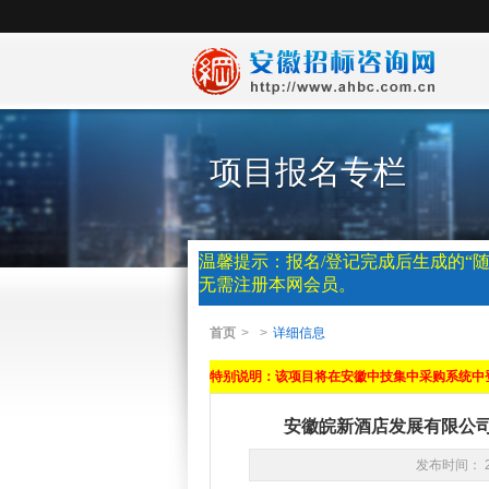
项目报名专栏
温馨提示：报名/登记完成后生成的“随
无需注册本网会员。
首页
>
>
详细信息
特别说明：该项目将在安徽中技集中采购系统中
安徽皖新酒店发展有限公司
发布时间： 2