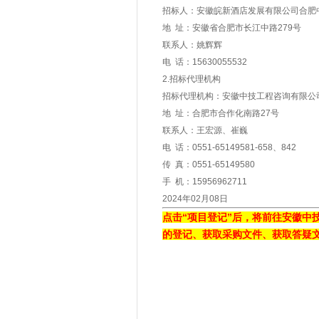
招标人：安徽皖新酒店发展有限公司合肥
地 址：安徽省合肥市长江中路279号
联系人：姚辉辉
电 话：15630055532
2.招标代理机构
招标代理机构：安徽中技工程咨询有限公
地 址：合肥市合作化南路27号
联系人：王宏源、崔巍
电 话：0551-65149581-658、842
传 真：0551-65149580
手 机：15956962711
2024年02月08日
点击“项目登记”后，将前往安徽中技集中采购
的登记、获取采购文件、获取答疑