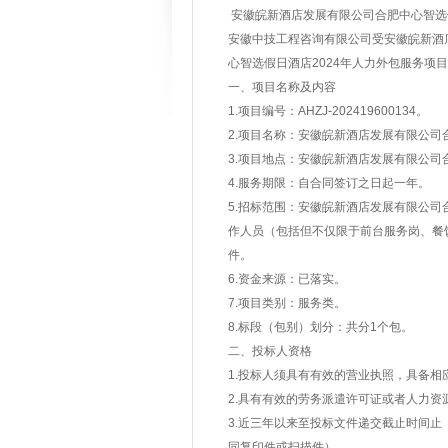
安徽皖新酒店发展有限公司合肥中心智选假
安徽中技工程咨询有限公司受安徽皖新酒
心智选假日酒店2024年人力外包服务项
一、项目名称及内容
1.项目编号：AHZJ-202419600134。
2.项目名称：安徽皖新酒店发展有限公司
3.项目地点：安徽皖新酒店发展有限公司
4.服务期限：自合同签订之日起一年。
5.招标范围：安徽皖新酒店发展有限公司
作人员（包括但不仅限于前台服务岗、餐
件。
6.资金来源：已落实。
7.项目类别：服务类。
8.标段（包别）划分：共分1个包。
二、投标人资格
1.投标人须具有有效的营业执照，具备
2.具有有效的劳务派遣许可证或者人力
3.近三年以来至投标文件递交截止时间
同复印件或扫描件）。