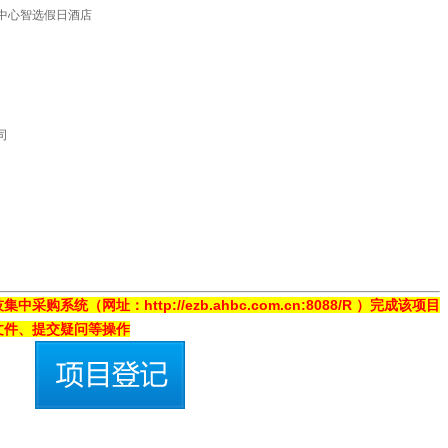
中心智选假日酒店
司
系统（网址：http://ezb.ahbc.com.cn:8088/R ）完成该项目
文件、提交疑问等操作