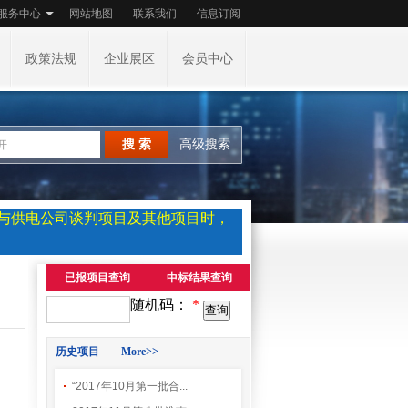
服务中心
网站地图
联系我们
信息订阅
政策法规
企业展区
会员中心
搜 索
高级搜索
参与供电公司谈判项目及其他项目时，
已报项目查询
中标结果查询
随机码：
*
历史项目 More>>
“2017年10月第一批合...