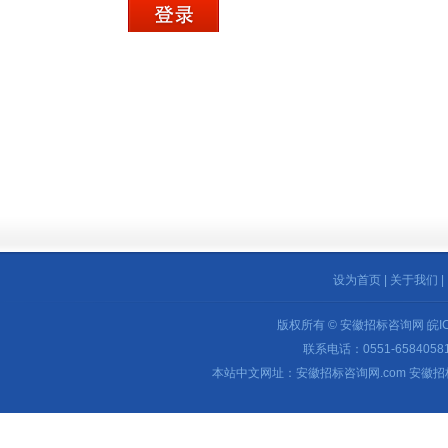
设为首页
|
关于我们
|
版权所有 © 安徽招标咨询网
皖I
联系电话：0551-65840581 
本站中文网址：安徽招标咨询网.com 安徽招